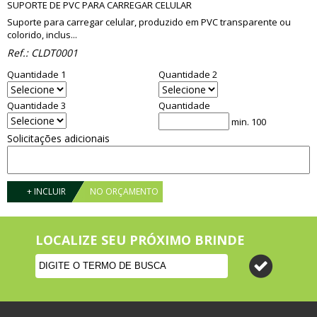
SUPORTE DE PVC PARA CARREGAR CELULAR
Suporte para carregar celular, produzido em PVC transparente ou
colorido, inclus...
Ref.:
CLDT0001
Quantidade 1
Quantidade 2
Quantidade 3
Quantidade
min. 100
Solicitações adicionais
+ INCLUIR
NO ORÇAMENTO
LOCALIZE SEU PRÓXIMO BRINDE