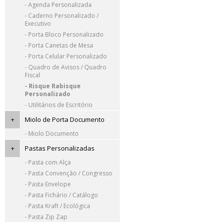
- Agenda Personalizada
- Caderno Personalizado /
Executivo
- Porta Bloco Personalizado
- Porta Canetas de Mesa
- Porta Celular Personalizado
- Quadro de Avisos / Quadro
Fiscal
- Risque Rabisque
Personalizado
- Utilitários de Escritório
+
Miolo de Porta Documento
- Miolo Documento
+
Pastas Personalizadas
- Pasta com Alça
- Pasta Convenção / Congresso
- Pasta Envelope
- Pasta Fichário / Catálogo
- Pasta Kraft / Ecológica
- Pasta Zip Zap