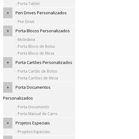
- Porta-Tablet
+
Pen Drives Personalizados
- Pen Drive
+
Porta Blocos Personalizados
- Moleskine
- Porta Bloco de Bolso
- Porta Bloco de Mesa
+
Porta Cartões Personalizados
- Porta Cartão de Bolso
- Porta Cartões de Mesa
+
Porta Documentos
Personalizados
- Porta Documento
- Porta Manual de Carro
+
Projetos Especiais
- Projetos Especiais.