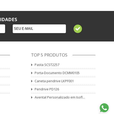
IDADES
TOP 5 PRODUTOS
Pasta SCST2257
Porta-Documento DCMM0105
Caneta pendrive LKPF001
Pendrive PD126
Avental Personalizado em Isofl...