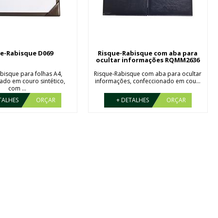
e-Rabisque D069
Risque-Rabisque com aba para
ocultar informações RQMM2636
bisque para folhas A4,
Risque-Rabisque com aba para ocultar
ado em couro sintético,
informações, confeccionado em cou...
com ...
TALHES
ORÇAR
+ DETALHES
ORÇAR