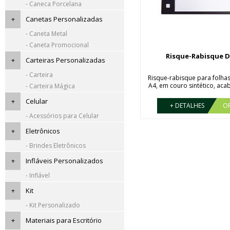
- Caneca Porcelana
+
Canetas Personalizadas
- Caneta Metal
- Caneta Promocional
Risque-Rabisque D
+
Carteiras Personalizadas
- Carteira
Risque-rabisque para folh
A4, em couro sintético, aca
- Carteira Mágica
+
Celular
+ DETALHES
O
- Acessórios para Celular
+
Eletrônicos
- Brindes Eletrônicos
+
Infláveis Personalizados
- Inflável
+
Kit
- Kit Personalizado
+
Materiais para Escritório