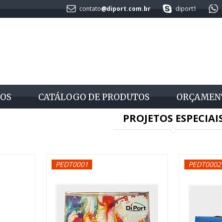
contato
@diport.com.br
diport1
OS
CATÁLOGO DE PRODUTOS
ORÇAMEN
PROJETOS ESPECIAI
PEDT0001
PEDT0002