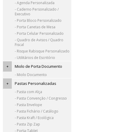
- Agenda Personalizada
- Caderno Personalizado /
Executivo
- Porta Bloco Personalizado
- Porta Canetas de Mesa
- Porta Celular Personalizado
- Quadro de Avisos / Quadro
Fiscal
- Risque Rabisque Personalizado
- Utilitários de Escritório
+
Miolo de Porta Documento
- Miolo Documento
+
Pastas Personalizadas
- Pasta com Alça
- Pasta Convenção / Congresso
- Pasta Envelope
- Pasta Fichário / Catálogo
- Pasta Kraft / Ecológica
- Pasta Zip Zap
- Porta-Tablet