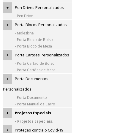
+
Pen Drives Personalizados
- Pen Drive
+
Porta Blocos Personalizados
- Moleskine
- Porta Bloco de Bolso
- Porta Bloco de Mesa
+
Porta Cartões Personalizados
- Porta Cartão de Bolso
- Porta Cartões de Mesa
+
Porta Documentos
Personalizados
- Porta Documento
- Porta Manual de Carro
+
Projetos Especiais
- Projetos Especiais.
+
Proteção contra o Covid-19