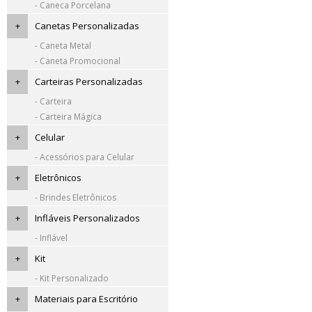
- Caneca Porcelana
+
Canetas Personalizadas
- Caneta Metal
- Caneta Promocional
+
Carteiras Personalizadas
- Carteira
- Carteira Mágica
+
Celular
- Acessórios para Celular
+
Eletrônicos
- Brindes Eletrônicos
+
Infláveis Personalizados
- Inflável
+
Kit
- Kit Personalizado
+
Materiais para Escritório