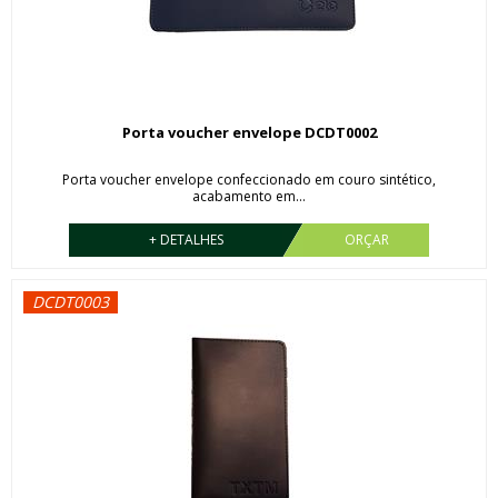
Porta voucher envelope DCDT0002
Porta voucher envelope confeccionado em couro sintético,
acabamento em...
+ DETALHES
ORÇAR
DCDT0003