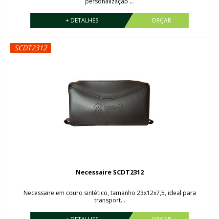
personalização ...
+ DETALHES
ORÇAR
SCDT2312
Necessaire SCDT2312
Necessaire em couro sintético, tamanho 23x12x7,5, ideal para
transport...