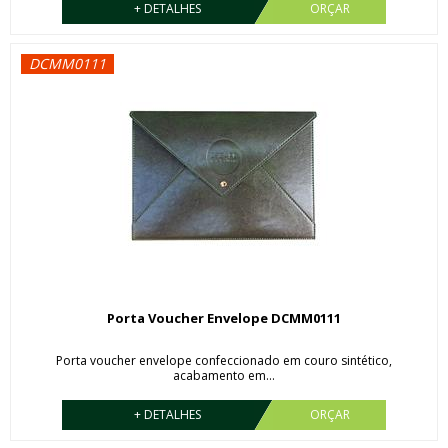
+ DETALHES
ORÇAR
DCMM0111
Porta Voucher Envelope DCMM0111
Porta voucher envelope confeccionado em couro sintético,
acabamento em...
+ DETALHES
ORÇAR