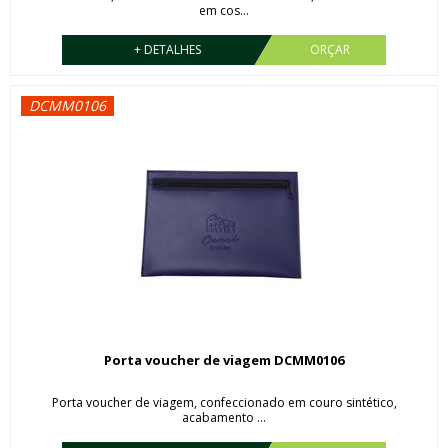
em cos...
+ DETALHES
ORÇAR
DCMM0106
Porta voucher de viagem DCMM0106
Porta voucher de viagem, confeccionado em couro sintético,
acabamento ...