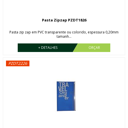
Pasta Zipzap PZDT1826
Pasta zip zap em PVC transparente ou colorido, espessura 0,20mm
tamanh...
+ DETALHES
ORÇAR
PZDT2226