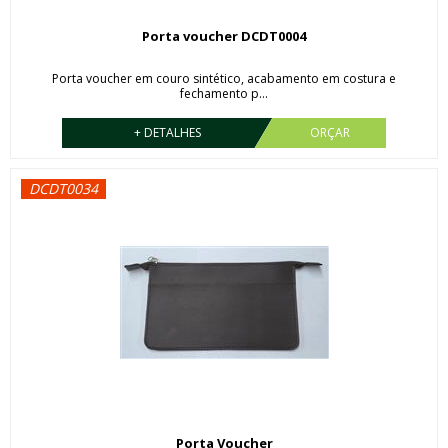
Porta voucher DCDT0004
Porta voucher em couro sintético, acabamento em costura e
fechamento p...
+ DETALHES
ORÇAR
DCDT0034
Porta Voucher