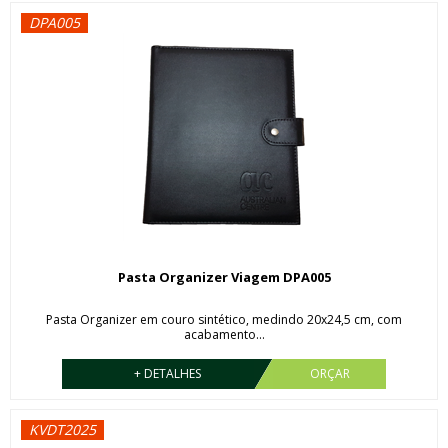
DPA005
Pasta Organizer Viagem DPA005
Pasta Organizer em couro sintético, medindo 20x24,5 cm, com
acabamento...
+ DETALHES
ORÇAR
KVDT2025