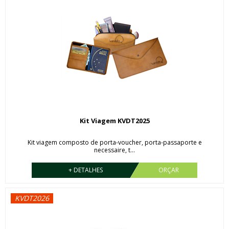
Kit Viagem KVDT2025
Kit viagem composto de porta-voucher, porta-passaporte e
necessaire, t...
+ DETALHES
ORÇAR
KVDT2026