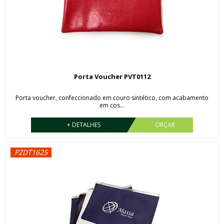
Porta Voucher PVT0112
Porta voucher, confeccionado em couro sintético, com acabamento
em cos...
+ DETALHES
ORÇAR
PZDT1625