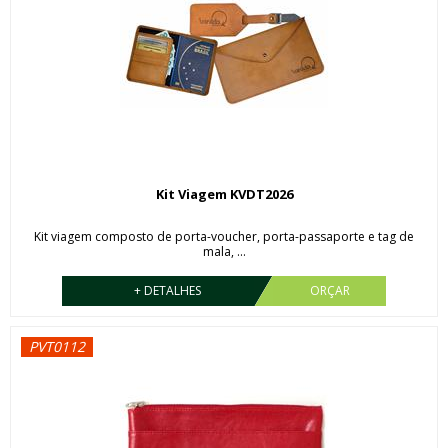
Kit Viagem KVDT2026
Kit viagem composto de porta-voucher, porta-passaporte e tag de
mala, ...
+ DETALHES
ORÇAR
PVT0112