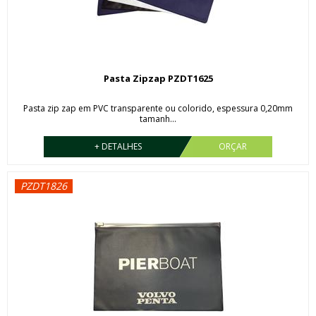
Pasta Zipzap PZDT1625
Pasta zip zap em PVC transparente ou colorido, espessura 0,20mm
tamanh...
+ DETALHES
ORÇAR
PZDT1826