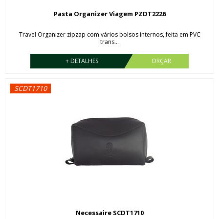
Pasta Organizer Viagem PZDT2226
Travel Organizer zipzap com vários bolsos internos, feita em PVC
trans...
+ DETALHES
ORÇAR
SCDT1710
Necessaire SCDT1710