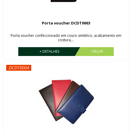
Porta voucher DCDT0003
Porta voucher confeccionado em couro sintético, acabamento em
costura,...
+ DETALHES
ORÇAR
DCDT0004