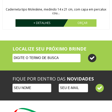
Caderneta tipo Moleskine, medindo 14 x 21 cm, com capa em percalux
cou...
+ DETALHES
ORÇAR
LOCALIZE SEU PRÓXIMO BRINDE
FIQUE POR DENTRO DAS
NOVIDADES