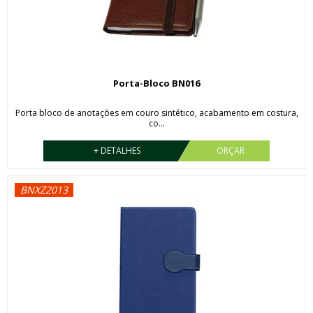
Porta-Bloco BN016
Porta bloco de anotações em couro sintético, acabamento em costura,
co...
+ DETALHES
ORÇAR
BNXZ2013