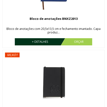
Bloco de anotações BNXZ2013
Bloco de anotações com 20,5x13,5 cm e fechamento imantado. Capa
produz...
+ DETALHES
ORÇAR
MLK01