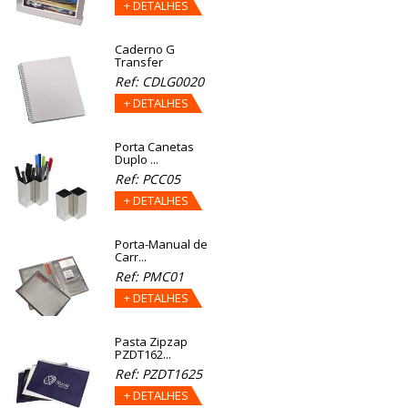
+ DETALHES
Caderno G
Transfer
Ref: CDLG0020
+ DETALHES
Porta Canetas
Duplo ...
Ref: PCC05
+ DETALHES
Porta-Manual de
Carr...
Ref: PMC01
+ DETALHES
Pasta Zipzap
PZDT162...
Ref: PZDT1625
+ DETALHES