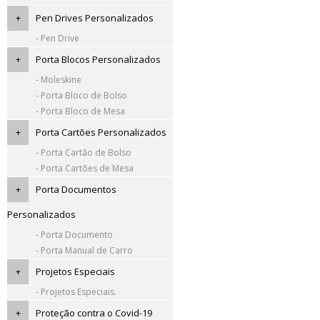
+
Pen Drives Personalizados
- Pen Drive
+
Porta Blocos Personalizados
- Moleskine
- Porta Bloco de Bolso
- Porta Bloco de Mesa
+
Porta Cartões Personalizados
- Porta Cartão de Bolso
- Porta Cartões de Mesa
+
Porta Documentos
Personalizados
- Porta Documento
- Porta Manual de Carro
+
Projetos Especiais
- Projetos Especiais.
+
Proteção contra o Covid-19