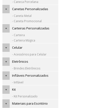
- Caneca Porcelana
+
Canetas Personalizadas
- Caneta Metal
- Caneta Promocional
+
Carteiras Personalizadas
- Carteira
- Carteira Mágica
+
Celular
- Acessórios para Celular
+
Eletrônicos
- Brindes Eletrônicos
+
Infláveis Personalizados
- Inflável
+
Kit
- Kit Personalizado
+
Materiais para Escritório