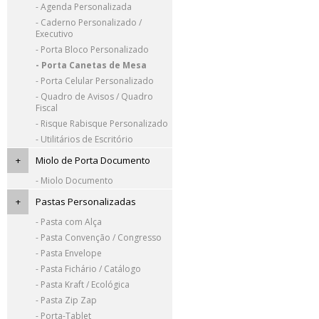
- Agenda Personalizada
- Caderno Personalizado /
Executivo
- Porta Bloco Personalizado
- Porta Canetas de Mesa
- Porta Celular Personalizado
- Quadro de Avisos / Quadro
Fiscal
- Risque Rabisque Personalizado
- Utilitários de Escritório
+
Miolo de Porta Documento
- Miolo Documento
+
Pastas Personalizadas
- Pasta com Alça
- Pasta Convenção / Congresso
- Pasta Envelope
- Pasta Fichário / Catálogo
- Pasta Kraft / Ecológica
- Pasta Zip Zap
- Porta-Tablet