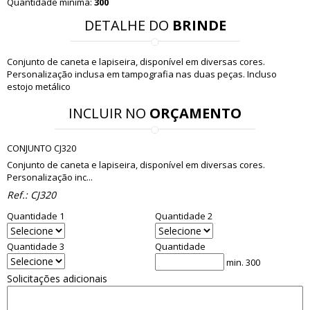
Quantidade mínima:
300
DETALHE DO
BRINDE
Conjunto de caneta e lapiseira, disponível em diversas cores.
Personalização inclusa em tampografia nas duas peças. Incluso
estojo metálico
INCLUIR NO
ORÇAMENTO
CONJUNTO CJ320
Conjunto de caneta e lapiseira, disponível em diversas cores.
Personalização inc...
Ref.:
CJ320
Quantidade 1
Quantidade 2
Quantidade 3
Quantidade
min. 300
Solicitações adicionais