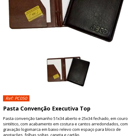
Ref: PC050
Pasta Convenção Executiva Top
Pasta convenção tamanho 51x34 aberto e 25x34 fechado, em couro
sintético, com acabamento em costura e cantos arredondados, com
gravação logomarca em baixo relevo com espaço para bloco de
anotações, folhas soltas, caneta e cartão.