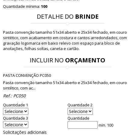
Quantidade mínima:
100
DETALHE DO
BRINDE
Pasta convenção tamanho 51x34 aberto e 25x34 fechado, em couro
sintético, com acabamento em costura e cantos arredondados, com
gravação logomarca em baixo relevo com espaço para bloco de
anotações, folhas soltas, caneta e cartão.
INCLUIR NO
ORÇAMENTO
PASTA CONVENÇÃO PC050
Pasta convenção tamanho 51x34 aberto e 25x34 fechado, em couro
sintético, com ac...
Ref.:
PC050
Quantidade 1
Quantidade 2
Quantidade 3
Quantidade
min. 100
Solicitações adicionais