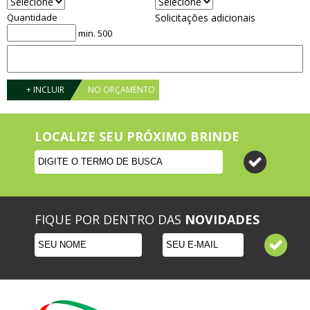
Quantidade
Solicitações adicionais
min. 500
+ INCLUIR
NO ORÇAMENTO
LOCALIZE SEU PRÓXIMO BRINDE
FIQUE POR DENTRO DAS
NOVIDADES