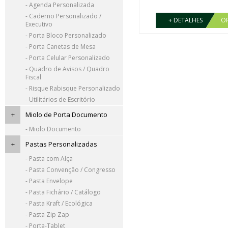
- Agenda Personalizada
- Caderno Personalizado /
+ DETALHES
O
Executivo
- Porta Bloco Personalizado
- Porta Canetas de Mesa
- Porta Celular Personalizado
- Quadro de Avisos / Quadro
Fiscal
- Risque Rabisque Personalizado
- Utilitários de Escritório
+
Miolo de Porta Documento
- Miolo Documento
+
Pastas Personalizadas
- Pasta com Alça
- Pasta Convenção / Congresso
- Pasta Envelope
- Pasta Fichário / Catálogo
- Pasta Kraft / Ecológica
- Pasta Zip Zap
- Porta-Tablet