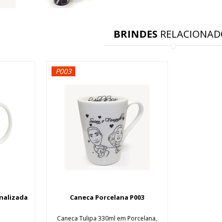
BRINDES
RELACIONAD
P003
nalizada
Caneca Porcelana P003
Caneca Tulipa 330ml em Porcelana,