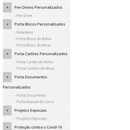
+
Pen Drives Personalizados
- Pen Drive
+
Porta Blocos Personalizados
- Moleskine
- Porta Bloco de Bolso
- Porta Bloco de Mesa
+
Porta Cartões Personalizados
- Porta Cartão de Bolso
- Porta Cartões de Mesa
+
Porta Documentos
Personalizados
- Porta Documento
- Porta Manual de Carro
+
Projetos Especiais
- Projetos Especiais.
+
Proteção contra o Covid-19