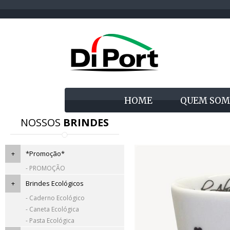
HOME
QUEM SOM
NOSSOS
BRINDES
+
*Promoção*
- PROMOÇÃO
+
Brindes Ecológicos
- Caderno Ecológico
- Caneta Ecológica
- Pasta Ecológica