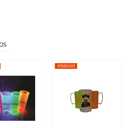
OS
RPJB0005