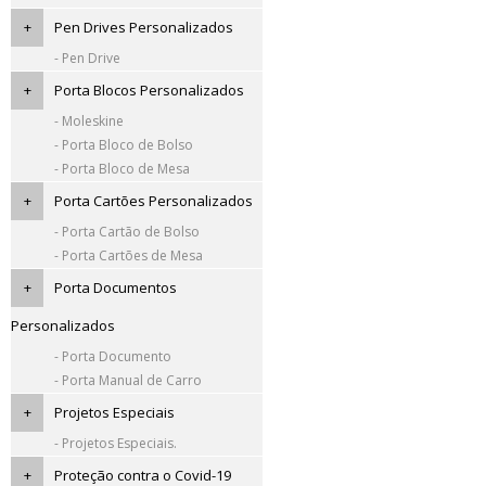
+
Pen Drives Personalizados
- Pen Drive
+
Porta Blocos Personalizados
- Moleskine
- Porta Bloco de Bolso
- Porta Bloco de Mesa
+
Porta Cartões Personalizados
- Porta Cartão de Bolso
- Porta Cartões de Mesa
+
Porta Documentos
Personalizados
- Porta Documento
- Porta Manual de Carro
+
Projetos Especiais
- Projetos Especiais.
+
Proteção contra o Covid-19