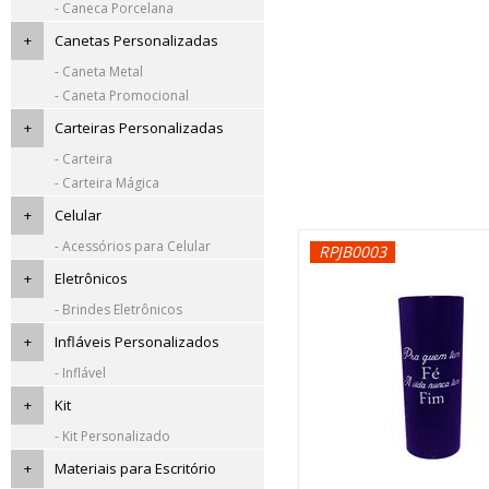
- Caneca Porcelana
+
Canetas Personalizadas
- Caneta Metal
- Caneta Promocional
+
Carteiras Personalizadas
- Carteira
- Carteira Mágica
+
Celular
- Acessórios para Celular
RPJB0003
+
Eletrônicos
- Brindes Eletrônicos
+
Infláveis Personalizados
- Inflável
+
Kit
- Kit Personalizado
+
Materiais para Escritório