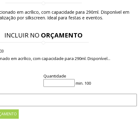
ionado em acrílico, com capacidade para 290ml. Disponível em
lização por silkscreen. Ideal para festas e eventos.
INCLUIR NO
ORÇAMENTO
03
nado em acrílico, com capacidade para 290ml. Disponível...
Quantidade
min. 100
ÇAMENTO