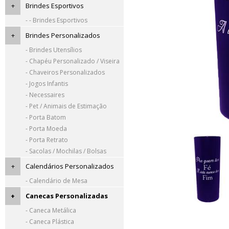
+
Brindes Esportivos
- - Brindes Esportivos
+
Brindes Personalizados
- Brindes Utensílios
- Chapéu Personalizado / Viseira
- Chaveiros Personalizados
- Jogos Infantis
- Necessaires
- Pet / Animais de Estimação
- Porta Batom
- Porta Moeda
- Porta Retrato
- Sacolas / Mochilas / Bolsas
+
Calendários Personalizados
- Calendário de Mesa
+
Canecas Personalizadas
- Caneca Metálica
- Caneca Plástica