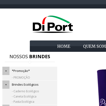
HOME
QUEM SOM
NOSSOS
BRINDES
+
*Promoção*
- PROMOÇÃO
+
Brindes Ecológicos
- Caderno Ecológico
- Caneta Ecológica
- Pasta Ecológica