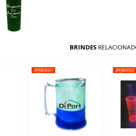
BRINDES
RELACIONAD
RPJB0001
RPJB0002